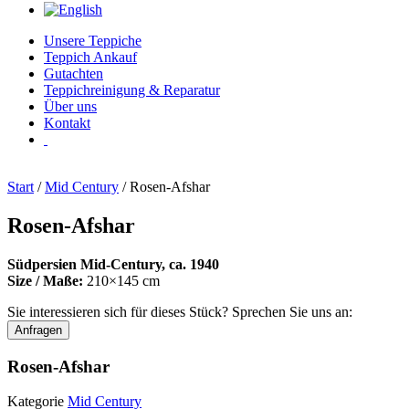
Unsere Teppiche
Teppich Ankauf
Gutachten
Teppichreinigung & Reparatur
Über uns
Kontakt
Start
/
Mid Century
/ Rosen-Afshar
Rosen-Afshar
Südpersien Mid-Century, ca. 1940
Size / Maße:
210×145 cm
Sie interessieren sich für dieses Stück? Sprechen Sie uns an:
Anfragen
Rosen-Afshar
Kategorie
Mid Century