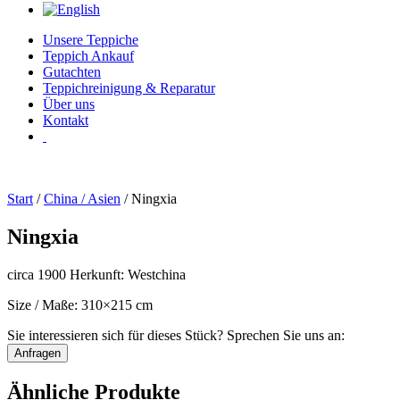
Unsere Teppiche
Teppich Ankauf
Gutachten
Teppichreinigung & Reparatur
Über uns
Kontakt
Start
/
China / Asien
/ Ningxia
Ningxia
circa 1900 Herkunft: Westchina
Size / Maße: 310×215 cm
Sie interessieren sich für dieses Stück? Sprechen Sie uns an:
Anfragen
Ähnliche Produkte