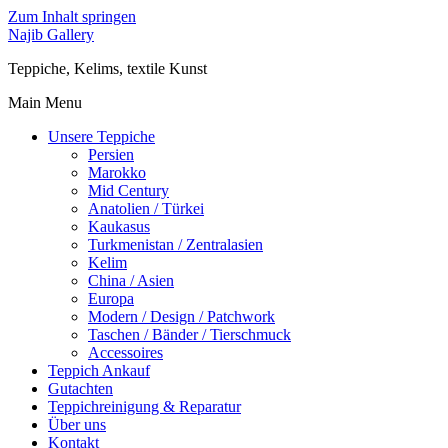
Zum Inhalt springen
Najib Gallery
Teppiche, Kelims, textile Kunst
Main Menu
Unsere Teppiche
Persien
Marokko
Mid Century
Anatolien / Türkei
Kaukasus
Turkmenistan / Zentralasien
Kelim
China / Asien
Europa
Modern / Design / Patchwork
Taschen / Bänder / Tierschmuck
Accessoires
Teppich Ankauf
Gutachten
Teppichreinigung & Reparatur
Über uns
Kontakt