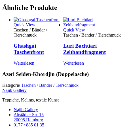
Ähnliche Produkte
Quick View
Taschen / Bänder /
Quick View
Tierschmuck
Taschen / Bänder / Tierschmuck
Ghashgai
Luri Bachtiari
Taschenfront
Zeltbandfragment
Weiterlesen
Weiterlesen
Azeri Seiden-Khordjin (Doppelasche)
Kategorie
Taschen / Bänder / Tierschmuck
Najib Gallery
Teppiche, Kelims, textile Kunst
Najib Gallery
Altstädter Str. 15
20095 Hamburg
0177 / 885 01 35