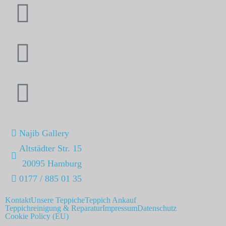
Najib Gallery
Altstädter Str. 15
20095 Hamburg
0177 / 885 01 35
Kontakt
Unsere Teppiche
Teppich Ankauf
Teppichreinigung & Reparatur
Impressum
Datenschutz
Cookie Policy (EU)