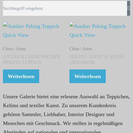
Quick View
Quick View
China / Asien
China / Asien
ANTIKER CHINESISCHER
PEKING TEPPICH ANTIK
PEKING TEPPICH
260X180CM
Weiterlesen
Weiterlesen
Unsere Galerie bietet eine erlesene Auswahl an Teppichen,
Kelims und textiler Kunst. Zu unserem Kundenkreis
gehören Sammler, Liebhaber, Interior Designer und
Menschen mit Geschmack. Wir stellen in regelmäßigen
Abständen auf nationalen und internationalen